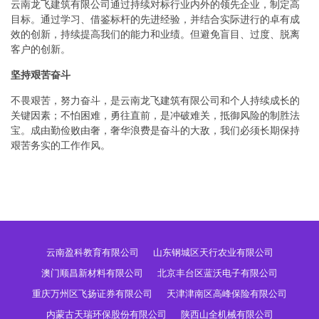
云南龙飞建筑有限公司通过持续对标行业内外的领先企业，制定高
目标。通过学习、借鉴标杆的先进经验，并结合实际进行的卓有成
效的创新，持续提高我们的能力和业绩。但避免盲目、过度、脱离
客户的创新。
坚持艰苦奋斗
不畏艰苦，努力奋斗，是云南龙飞建筑有限公司和个人持续成长的
关键因素；不怕困难，勇往直前，是冲破难关，抵御风险的制胜法
宝。成由勤俭败由奢，奢华浪费是奋斗的大敌，我们必须长期保持
艰苦务实的工作作风。
云南盈科教育有限公司
山东钢城区天行农业有限公司
澳门顺昌新材料有限公司
北京丰台区蓝沃电子有限公司
重庆万州区飞扬证券有限公司
天津津南区高峰保险有限公司
内蒙古天瑞环保股份有限公司
陕西山全机械有限公司